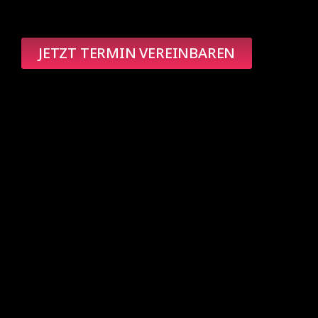
JETZT TERMIN VEREINBAREN