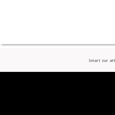
Skip
to
content
Smart zur at